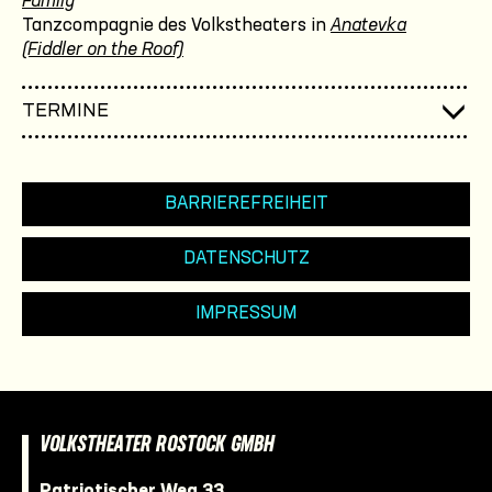
Family
Tanzcompagnie des Volkstheaters in
Anatevka
(Fiddler on the Roof)
TERMINE
BARRIEREFREIHEIT
DATENSCHUTZ
IMPRESSUM
VOLKSTHEATER ROSTOCK GMBH
Patriotischer Weg 33