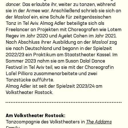
dancer.
Das erlaubte ihr, weiter zu tanzen, während
sie in der Armee war. Anschließend schrieb sie sich an
der
Maslool
ein, eine Schule für zeitgenössischen
Tanz in Tel Aviv. Almog Adler beteiligte sich als
Freelancer an Projekten mit Choreografen wie Lotem
Regev im Jahr 2020 und Ayelet Cohen im Jahr 2021.
Nach Abschluss ihrer Ausbildung an der
Maslool
zog
sie nach Deutschland und begann in der Spielzeit
2022/23 ein Praktikum am Staatstheater Kassel. Im
Sommer 2023 nahm sie am Susan Dalal Dance
Festival in Tel Aviv teil, wo sie mit der Choreografin
Lal’el Pilliora zusammenarbeitete und zwei
Tanzstücke aufführte.
Almog Adler ist seit der Spielzeit 2023/24 am
Volkstheater Rostock.
Am Volkstheater Rostock:
Tanzcompagnie des Volkstheaters in
The Addams