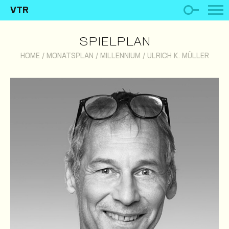
VTR
SPIELPLAN
HOME
/
MONATSPLAN
/
MILLENNIUM
/
ULRICH K. MÜLLER