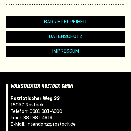
BARRIEREFREIHEIT
DATENSCHUTZ
IMPRESSUM
VOLKSTHEATER ROSTOCK GMBH
Patriotischer Weg 33
18057 Rostock
Telefon:
0381 381-4600
Fax: 0381 381-4619
E-Mail:
intendanz@rostock.de