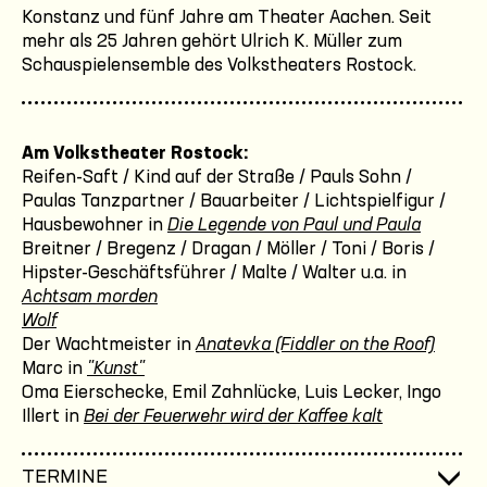
Konstanz und fünf Jahre am Theater Aachen. Seit
mehr als 25 Jahren gehört Ulrich K. Müller zum
Schauspielensemble des Volkstheaters Rostock.
Am Volkstheater Rostock:
Reifen-Saft / Kind auf der Straße / Pauls Sohn /
Paulas Tanzpartner / Bauarbeiter / Lichtspielfigur /
Hausbewohner in
Die Legende von Paul und Paula
Breitner / Bregenz / Dragan / Möller / Toni / Boris /
Hipster-Geschäftsführer / Malte / Walter u.a. in
Achtsam morden
Wolf
Der Wachtmeister in
Anatevka (Fiddler on the Roof)
Marc in
"Kunst"
Oma Eierschecke, Emil Zahnlücke, Luis Lecker, Ingo
Illert in
Bei der Feuerwehr wird der Kaffee kalt
TERMINE