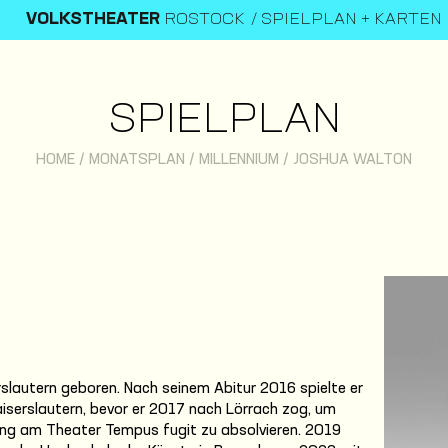
VOLKSTHEATER
ROSTOCK
SPIELPLAN + KARTEN
SPIELPLAN
HOME
/
MONATSPLAN
/
MILLENNIUM
/
JOSHUA WALTON
slautern geboren. Nach seinem Abitur 2016 spielte er
iserslautern, bevor er 2017 nach Lörrach zog, um
ng am Theater Tempus fugit zu absolvieren. 2019