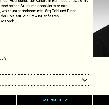
n der Hochschule der Künste in Bern, das er 2023 mit
end seines Studiums absolvierte er sein
 wo er unter anderem mit Jörg Pohl und Pınar
der Spielzeit 2023/24 ist er festes
 Rostock.
oof)
DATENSCHUTZ