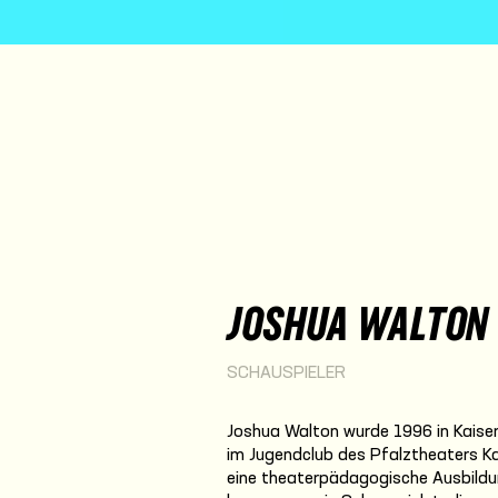
JOSHUA WALTON
SCHAUSPIELER
Joshua Walton wurde 1996 in Kaiser
im Jugendclub des Pfalztheaters Ka
eine theaterpädagogische Ausbildu