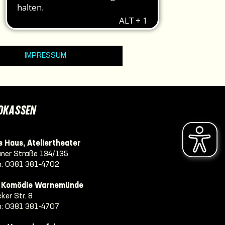
IMPRESSUM
DKASSEN
 Haus, Ateliertheater
ner Straße 134/135
n:
0381 381-4702
e Komödie Warnemünde
ker Str. 8
n:
0381 381-4707