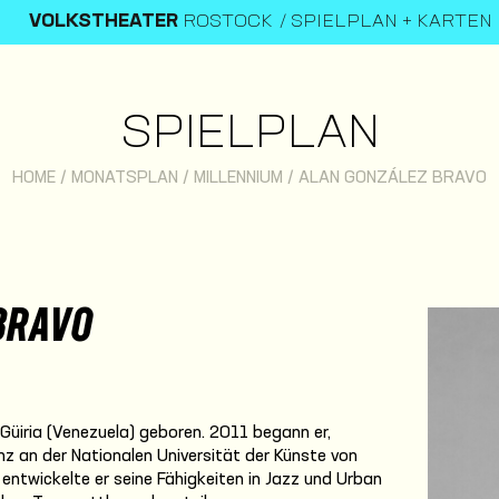
VOLKSTHEATER
ROSTOCK
SPIELPLAN + KARTEN
SPIELPLAN
HOME
/
MONATSPLAN
/
MILLENNIUM
/
ALAN GONZÁLEZ BRAVO
BRAVO
Güiria (Venezuela) geboren. 2011 begann er,
 an der Nationalen Universität der Künste von
 entwickelte er seine Fähigkeiten in Jazz und Urban