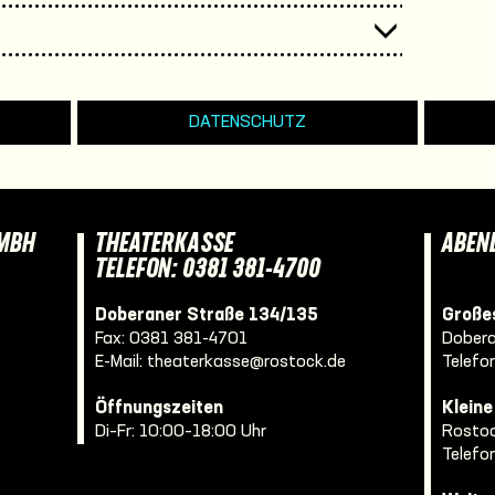
DATENSCHUTZ
GMBH
THEATERKASSE
ABEN
TELEFON: 0381 381-4700
Doberaner Straße 134/135
Großes
Fax: 0381 381-4701
Dobera
E-Mail:
theaterkasse@rostock.de
Telefo
Öffnungszeiten
Klein
Di–Fr: 10:00–18:00 Uhr
Rostoc
Telefo