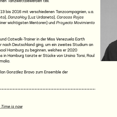
chen Tanzwettbewerben teil.
2013 bis 2016 mit verschiedenen Tanzcompagnien, u.a.
eto),
DanzaHoy
(Luz Urdaneta),
Caracas Rojas
einer wichtigsten Mentoren) und
Proyecto Movimiento
 und Catwalk-Trainer in der Miss Venezuela Earth
ahr nach Deutschland ging, um ein zweites Studium an
ol Hamburg zu beginnen, welches er 2020
 in Hamburg tanzte er Stücke von Ursina Torsi, Raul
malia.
 Alan González Bravo zum Ensemble der
 Time is now