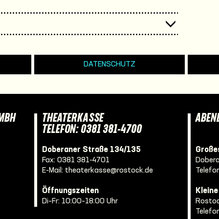
DATENSCHUTZ
GMBH
THEATERKASSE
ABEN
TELEFON: 0381 381-4700
Doberaner Straße 134/135
Großes
Fax: 0381 381-4701
Dobera
E-Mail:
theaterkasse@rostock.de
Telefo
Öffnungszeiten
Klein
Di–Fr: 10:00–18:00 Uhr
Rostoc
Telefo