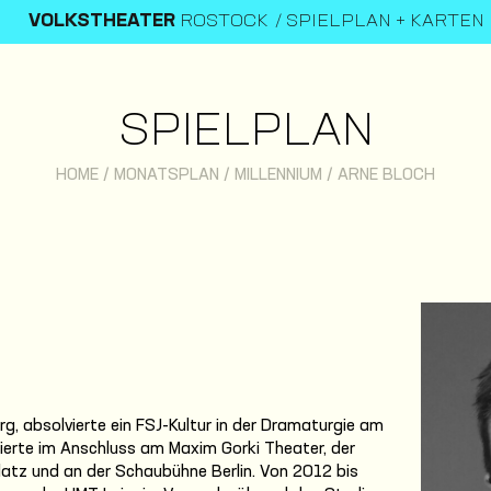
VOLKSTHEATER
ROSTOCK
SPIELPLAN + KARTEN
SPIELPLAN
HOME
/
MONATSPLAN
/
MILLENNIUM
/
ARNE BLOCH
g, absolvierte ein FSJ-Kultur in der Dramaturgie am
ierte im Anschluss am Maxim Gorki Theater, der
tz und an der Schaubühne Berlin. Von 2012 bis