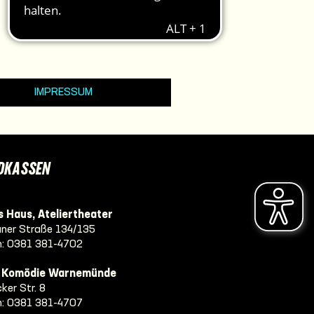
IMPRESSUM
DKASSEN
 Haus, Ateliertheater
ner Straße 134/135
n:
0381 381-4702
e Komödie Warnemünde
ker Str. 8
n:
0381 381-4707