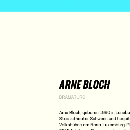
ARNE BLOCH
DRAMATURG
Arne Bloch, geboren 1990 in Lünebur
Staatstheater Schwerin und hospit
Volksbühne am Rosa-Luxemburg-Pla