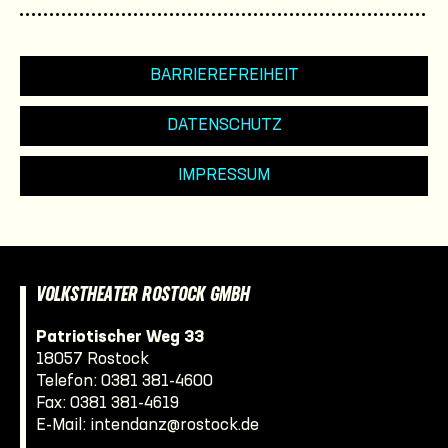
BARRIEREFREIHEIT
DATENSCHUTZ
IMPRESSUM
VOLKSTHEATER ROSTOCK GMBH
Patriotischer Weg 33
18057 Rostock
Telefon:
0381 381-4600
Fax: 0381 381-4619
E-Mail:
intendanz@rostock.de