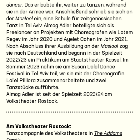
dancer.
Das erlaubte ihr, weiter zu tanzen, während
sie in der Armee war. Anschließend schrieb sie sich an
der
Maslool
ein, eine Schule für zeitgenössischen
Tanz in Tel Aviv. Almog Adler beteiligte sich als
Freelancer an Projekten mit Choreografen wie Lotem
Regev im Jahr 2020 und Ayelet Cohen im Jahr 2021.
Nach Abschluss ihrer Ausbildung an der
Maslool
zog
sie nach Deutschland und begann in der Spielzeit
2022/23 ein Praktikum am Staatstheater Kassel. Im
Sommer 2023 nahm sie am Susan Dalal Dance
Festival in Tel Aviv teil, wo sie mit der Choreografin
Lal’el Pilliora zusammenarbeitete und zwei
Tanzstücke aufführte.
Almog Adler ist seit der Spielzeit 2023/24 am
Volkstheater Rostock.
Am Volkstheater Rostock:
Tanzcompagnie des Volkstheaters in
The Addams