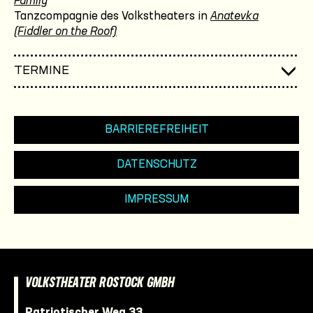
Family
Tanzcompagnie des Volkstheaters in
Anatevka
(Fiddler on the Roof)
TERMINE
BARRIEREFREIHEIT
DATENSCHUTZ
IMPRESSUM
VOLKSTHEATER ROSTOCK GMBH
Patriotischer Weg 33