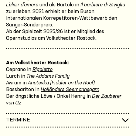
L’elisir d’amore
und als Bartolo in
Il barbiere di Siviglia
zu erleben. 2021 erhielt er beim Busan
Internationalen Korrepetitoren-Wettbewerb den
Sänger-Sonderpreis.
Ab der Spielzeit 2025/26 ist er Mitglied des
Opernstudios am Volkstheater Rostock.
Am Volkstheater Rostock:
Ceprano in
Rigoletto
Lurch in
The Addams Family
Awram in
Anatevka (Fiddler on the Roof)
Bassbariton in
Holländers Seemannsgarn
Der ängstliche Löwe / Onkel Henry in
Der Zauberer
von Oz
TERMINE