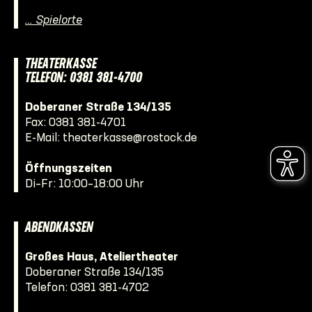
… Spielorte
THEATERKASSE
TELEFON: 0381 381-4700
Doberaner Straße 134/135
Fax: 0381 381-4701
E-Mail:
theaterkasse@rostock.de
Öffnungszeiten
Di–Fr: 10:00–18:00 Uhr
ABENDKASSEN
Großes Haus, Ateliertheater
Doberaner Straße 134/135
Telefon:
0381 381-4702