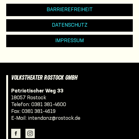
BARRIEREFREIHEIT
DATENSCHUTZ
IMPRESSUM
VOLKSTHEATER ROSTOCK GMBH
Patriotischer Weg 33
18057 Rostock
Telefon:
0381 381-4600
Fax: 0381 381-4619
E-Mail:
intendanz@rostock.de