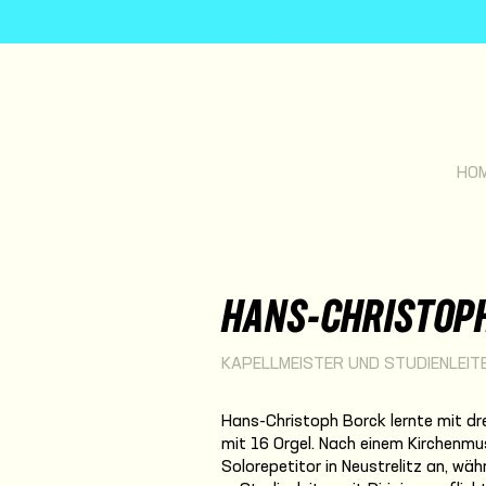
HO
HANS-CHRISTOP
KAPELLMEISTER UND STUDIENLEIT
Hans-Christoph Borck lernte mit drei
mit 16 Orgel. Nach einem Kirchenmu
Solorepetitor in Neustrelitz an, wäh