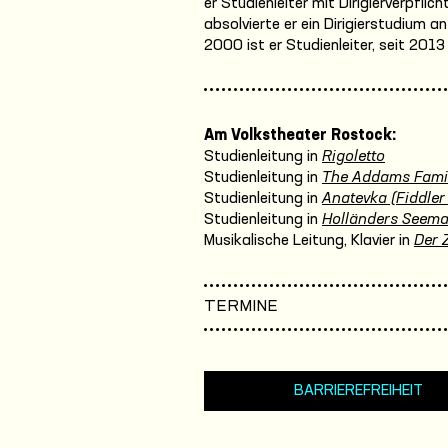
er Studienleiter mit Dirigierverpfli
absolvierte er ein Dirigierstudium 
2000 ist er Studienleiter, seit 201
Am Volkstheater Rostock:
Studienleitung in
Rigoletto
Studienleitung in
The Addams Fami
Studienleitung in
Anatevka (Fiddler
Studienleitung in
Holländers Seem
Musikalische Leitung, Klavier in
Der 
TERMINE
BARRIEREFREIHEIT