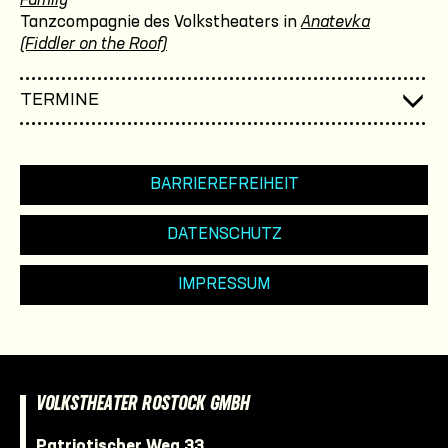
Family
Tanzcompagnie des Volkstheaters in
Anatevka
(Fiddler on the Roof)
TERMINE
BARRIEREFREIHEIT
DATENSCHUTZ
IMPRESSUM
VOLKSTHEATER ROSTOCK GMBH
Patriotischer Weg 33