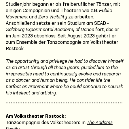
Studienjahr begann er als freiberuflicher Tänzer, mit
einigen Compagnien und Theatern wie z.B.
Public
Movement
und
Zero Visibility
zu arbeiten.
Anschließend setzte er sein Studium am SEAD -
Salzburg Experimental Academy of Dance
fort, das er
im Juni 2023 abschloss. Seit August 2023 gehört er
zum Ensemble der Tanzcomapgnie am Volkstheater
Rostock.
The opportunity and privilege he had to discover himself
as an artist through all these years, guided him to the
irrepressible need to continuously evolve and research
as a dancer and human being. He consider life the
perfect environment where he could continue to nourish
his intellect and artistry.
Am Volkstheater Rostock:
Tanzcompagnie des Volkstheaters in
The Addams