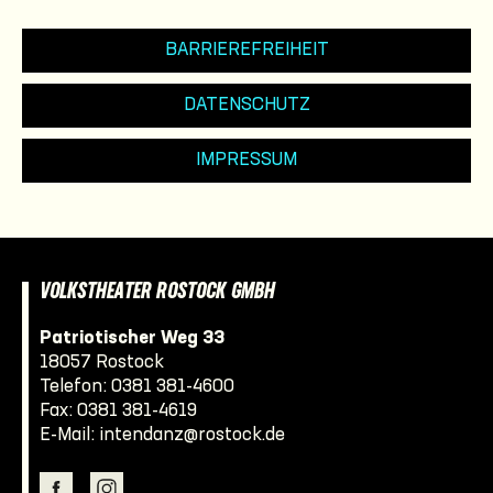
BARRIEREFREIHEIT
DATENSCHUTZ
IMPRESSUM
VOLKSTHEATER ROSTOCK GMBH
Patriotischer Weg 33
18057 Rostock
Telefon:
0381 381-4600
Fax: 0381 381-4619
E-Mail:
intendanz@rostock.de