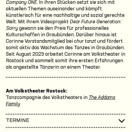
Company ONE
. In ihren Stücken setzt sie sich mit
aktuellen Themen auseinander und kämpft
künstlerisch für eine nachhaltige und sozial gerechte
Welt. Mit ihrem Videoprojekt
Dear Future Generation:
Sorry
gewann sie den Preis für professionelles
Kulturschaffen in Graubünden. Darüber hinaus ist
Corinne Vorstandsmitglied bei
chur tanzt
und fördert
somit aktiv das Wachstum des Tanzes in Graubünden.
Seit August 2023 arbeitet Corinne am Volkstheater in
Rostock und sammelt somit ihre ersten Erfahrungen
als angestellte Tänzerin an einem Theater.
Am Volkstheater Rostock:
Tanzcompagnie des Volkstheaters in
The Addams
Family
TERMINE