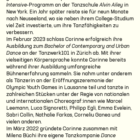
Intensive
-Programm an der Tanzschule
Alvin Ailey
in
New York. Ein Jahr später reiste sie für neun Monate
nach Neuseeland, wo sie neben ihrem College-Studium
viel Zeit investierte, um ihre Tanzfähigkeiten zu
verbessern.
Im Februar 2023 schloss Corinne erfolgreich ihre
Ausbildung zum
Bachelor of Contemporary and Urban
Dance
an der Tanzwerk101 in Zürich ab. Mit ihrer
vielseitigen Körpersprache konnte Corinne bereits
während ihrer Ausbildung umfangreiche
Bühnenerfahrung sammeln. Sie nahm unter anderem
als Tänzerin an der Eröffnungszeremonie der
Olympic Youth Games in Lausanne teil und tanzte in
zahlreichen Stücken unter der Regie von nationalen
und internationalen Choreograf:innen wie Marcel
Leemann, Luca Signoretti, Philipp Egli, Emma Evelein,
Sabri Collin, Nathalie Farkas, Corneliu Ganea und
vielen anderen.
Im März 2022 gründete Corinne zusammen mit
Milena Büchi ihre eigene Tanzkompanie
Dance