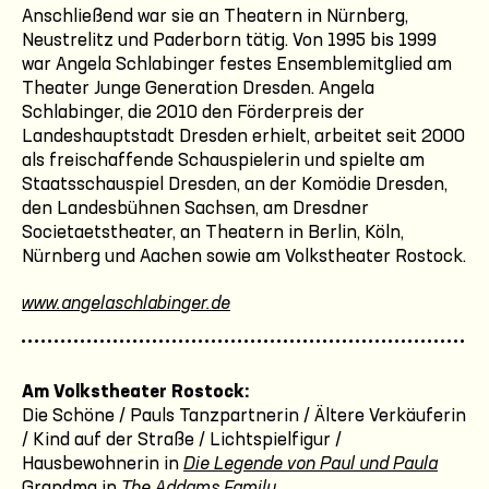
Anschließend war sie an Theatern in Nürnberg,
Neustrelitz und Paderborn tätig. Von 1995 bis 1999
war Angela Schlabinger festes Ensemblemitglied am
Theater Junge Generation Dresden. Angela
Schlabinger, die 2010 den Förderpreis der
Landeshauptstadt Dresden erhielt, arbeitet seit 2000
als freischaffende Schauspielerin und spielte am
Staatsschauspiel Dresden, an der Komödie Dresden,
den Landesbühnen Sachsen, am Dresdner
Societaetstheater, an Theatern in Berlin, Köln,
Nürnberg und Aachen sowie am Volkstheater Rostock.
www.angelaschlabinger.de
Am Volkstheater Rostock:
Die Schöne / Pauls Tanzpartnerin / Ältere Verkäuferin
/ Kind auf der Straße / Lichtspielfigur /
Hausbewohnerin in
Die Legende von Paul und Paula
Grandma in
The Addams Family