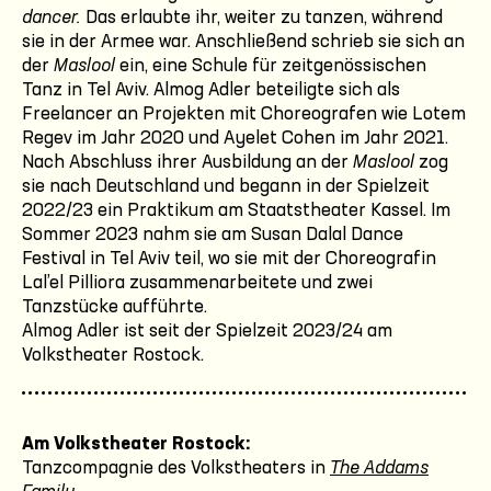
dancer.
Das erlaubte ihr, weiter zu tanzen, während
sie in der Armee war. Anschließend schrieb sie sich an
der
Maslool
ein, eine Schule für zeitgenössischen
Tanz in Tel Aviv. Almog Adler beteiligte sich als
Freelancer an Projekten mit Choreografen wie Lotem
Regev im Jahr 2020 und Ayelet Cohen im Jahr 2021.
Nach Abschluss ihrer Ausbildung an der
Maslool
zog
sie nach Deutschland und begann in der Spielzeit
2022/23 ein Praktikum am Staatstheater Kassel. Im
Sommer 2023 nahm sie am Susan Dalal Dance
Festival in Tel Aviv teil, wo sie mit der Choreografin
Lal’el Pilliora zusammenarbeitete und zwei
Tanzstücke aufführte.
Almog Adler ist seit der Spielzeit 2023/24 am
Volkstheater Rostock.
Am Volkstheater Rostock:
Tanzcompagnie des Volkstheaters in
The Addams