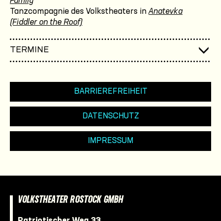
Family
Tanzcompagnie des Volkstheaters in
Anatevka
(Fiddler on the Roof)
TERMINE
BARRIEREFREIHEIT
DATENSCHUTZ
IMPRESSUM
VOLKSTHEATER ROSTOCK GMBH
Patriotischer Weg 33