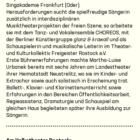
Singakademie Frankfurt (Oder).
Herausforderungen sucht die spielfreudige Sängerin
zusätzlich in interdisziplinären
Musiktheaterprojekten der freien Szene, so arbeitete
sie mit dem Tanz- und Vokalensemble CHOREOS, mit
der Berliner Künstlergruppe
glanz & krawall
und als
Schauspielerin und musikalische Leiterin im Theater-
und Kulturkollektiv Freigeister Rostock e.V.
Erste Bühnenerfahrungen machte Martha-Luise
Urbanek bereits mit sechs Jahren am Landestheater
ihrer Heimatstadt Neustrelitz, wo sie im Kinder- und
Extrachor sowie auch solistisch in Erscheinung trat.
Ballett-, Klavier- und Klarinettenunterricht sowie
Erfahrungen in den Bereichen Öffentlichkeitsarbeit,
Regieassistenz, Dramaturgie und Schauspiel am
gleichen Haus begleiteten später ihre Ausbildung zur
Sängerin.