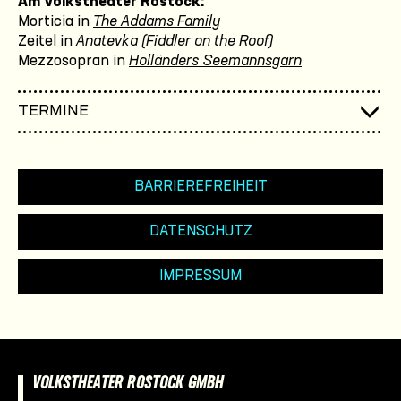
Am Volkstheater Rostock:
Morticia in
The Addams Family
Zeitel in
Anatevka (Fiddler on the Roof)
Mezzosopran in
Holländers Seemannsgarn
TERMINE
BARRIEREFREIHEIT
DATENSCHUTZ
IMPRESSUM
VOLKSTHEATER ROSTOCK GMBH