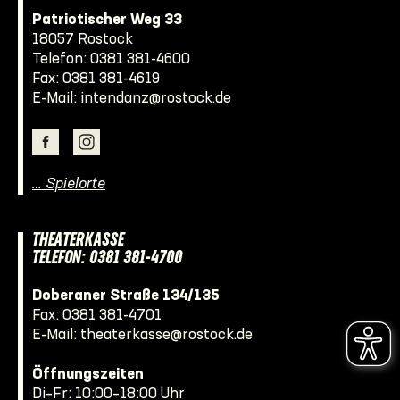
Patriotischer Weg 33
18057 Rostock
Telefon:
0381 381-4600
Fax: 0381 381-4619
E-Mail:
intendanz@rostock.de
… Spielorte
THEATERKASSE
TELEFON: 0381 381-4700
Doberaner Straße 134/135
Fax: 0381 381-4701
E-Mail:
theaterkasse@rostock.de
Öffnungszeiten
Di–Fr: 10:00–18:00 Uhr