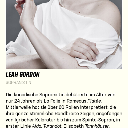
LEAH GORDON
SOPRANISTIN
Die kanadische Sopranistin debütierte im Alter von
nur 24 Jahren als La Folie in Rameaus
Platée
.
Mittlerweile hat sie über 60 Rollen interpretiert, die
ihre ganze stimmliche Bandbreite zeigen, angefangen
von lyrischer Koloratur bis hin zum Spinto-Sopran, in
erster Linie
Aida
,
Turandot
, Elisabeth
Tannhäuser
,