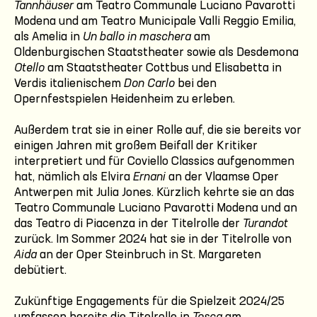
Tannhäuser
am Teatro Communale Luciano Pavarotti
Modena und am Teatro Municipale Valli Reggio Emilia,
als Amelia in
Un ballo in maschera
am
Oldenburgischen Staatstheater sowie als Desdemona
Otello
am Staatstheater Cottbus und Elisabetta in
Verdis italienischem
Don Carlo
bei den
Opernfestspielen Heidenheim zu erleben.
Außerdem trat sie in einer Rolle auf, die sie bereits vor
einigen Jahren mit großem Beifall der Kritiker
interpretiert und für Coviello Classics aufgenommen
hat, nämlich als Elvira
Ernani
an der Vlaamse Oper
Antwerpen mit Julia Jones. Kürzlich kehrte sie an das
Teatro Communale Luciano Pavarotti Modena und an
das Teatro di Piacenza in der Titelrolle der
Turandot
zurück. Im Sommer 2024 hat sie in der Titelrolle von
Aida
an der Oper Steinbruch in St. Margareten
debütiert.
Zukünftige Engagements für die Spielzeit 2024/25