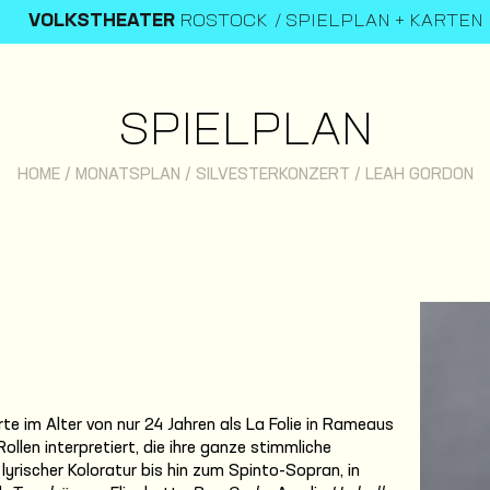
VOLKSTHEATER
ROSTOCK
SPIELPLAN + KARTEN
SPIELPLAN
HOME
/
MONATSPLAN
/
SILVESTERKONZERT
/
LEAH GORDON
te im Alter von nur 24 Jahren als La Folie in Rameaus
Rollen interpretiert, die ihre ganze stimmliche
yrischer Koloratur bis hin zum Spinto-Sopran, in