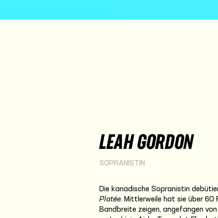
LEAH GORDON
SOPRANISTIN
Die kanadische Sopranistin debütier
Platée
. Mittlerweile hat sie über 60 
Bandbreite zeigen, angefangen von l