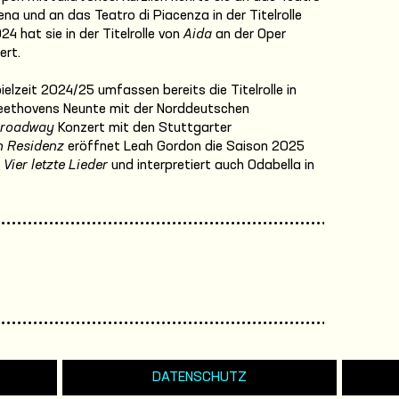
 und an das Teatro di Piacenza in der Titelrolle
 hat sie in der Titelrolle von
Aida
an der Oper
ert.
lzeit 2024/25 umfassen bereits die Titelrolle in
eethovens Neunte mit der Norddeutschen
Broadway
Konzert mit den Stuttgarter
n Residenz
eröffnet Leah Gordon die Saison 2025
Vier letzte Lieder
und interpretiert auch Odabella in
DATENSCHUTZ