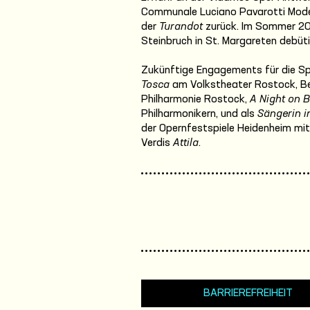
Communale Luciano Pavarotti Modena
der
Turandot
zurück. Im Sommer 2024
Steinbruch in St. Margareten debüti
Zukünftige Engagements für die Spie
Tosca
am Volkstheater Rostock, B
Philharmonie Rostock,
A Night on 
Philharmonikern, und als
Sängerin i
der Opernfestspiele Heidenheim mit
Verdis
Attila
.
BARRIEREFREIHEIT