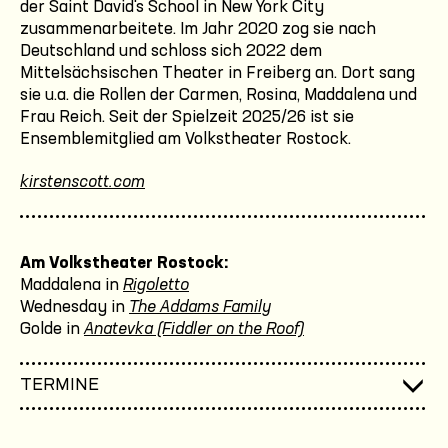
der Saint David's School in New York City
zusammenarbeitete. Im Jahr 2020 zog sie nach
Deutschland und schloss sich 2022 dem
Mittelsächsischen Theater in Freiberg an. Dort sang
sie u.a. die Rollen der Carmen, Rosina, Maddalena und
Frau Reich. Seit der Spielzeit 2025/26 ist sie
Ensemblemitglied am Volkstheater Rostock.
kirstenscott.com
Am Volkstheater Rostock:
Maddalena in
Rigoletto
Wednesday in
The Addams Family
Golde in
Anatevka (Fiddler on the Roof)
TERMINE