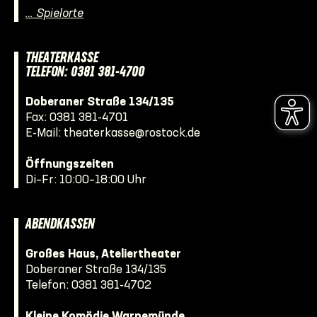
… Spielorte
THEATERKASSE
TELEFON: 0381 381-4700
Doberaner Straße 134/135
Fax: 0381 381-4701
E-Mail:
theaterkasse@rostock.de
Öffnungszeiten
Di–Fr: 10:00–18:00 Uhr
ABENDKASSEN
Großes Haus, Ateliertheater
Doberaner Straße 134/135
Telefon:
0381 381-4702
Kleine Komödie Warnemünde