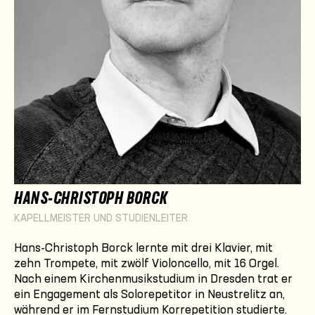
HANS-CHRISTOPH BORCK
KAPELLMEISTER UND STUDIENLEITER
Hans-Christoph Borck lernte mit drei Klavier, mit
zehn Trompete, mit zwölf Violoncello, mit 16 Orgel.
Nach einem Kirchenmusikstudium in Dresden trat er
ein Engagement als Solorepetitor in Neustrelitz an,
während er im Fernstudium Korrepetition studierte.