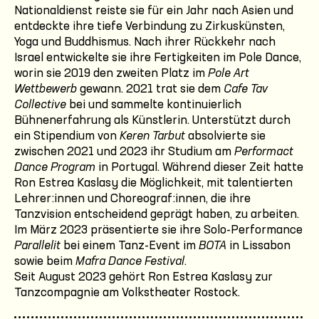
Nationaldienst reiste sie für ein Jahr nach Asien und
entdeckte ihre tiefe Verbindung zu Zirkuskünsten,
Yoga und Buddhismus. Nach ihrer Rückkehr nach
Israel entwickelte sie ihre Fertigkeiten im Pole Dance,
worin sie 2019 den zweiten Platz im
Pole Art
Wettbewerb
gewann. 2021 trat sie dem
Cafe Tav
Collective
bei und sammelte kontinuierlich
Bühnenerfahrung als Künstlerin. Unterstützt durch
ein Stipendium von
Keren Tarbut
absolvierte sie
zwischen 2021 und 2023 ihr Studium am
Performact
Dance Program
in Portugal. Während dieser Zeit hatte
Ron Estrea Kaslasy die Möglichkeit, mit talentierten
Lehrer:innen und Choreograf:innen, die ihre
Tanzvision entscheidend geprägt haben, zu arbeiten.
Im März 2023 präsentierte sie ihre Solo-Performance
Parallelit
bei einem Tanz-Event im
BOTA
in Lissabon
sowie beim
Mafra Dance Festival
.
Seit August 2023 gehört Ron Estrea Kaslasy zur
Tanzcompagnie am Volkstheater Rostock.