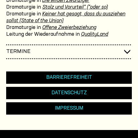
Dramaturgie in
Die wilden Zwanziger
Dramaturgie in
Stolz und Vorurteil* (*oder so)
Dramaturgie in
Keiner hat gesagt, dass du ausziehen
sollst (State of the Union)
Dramaturgie in
Offene Zweierbeziehung
Leitung der Wiederaufnahme in
QualityLand
TERMINE
BARRIEREFREIHEIT
DATENSCHUTZ
IMPRESSUM