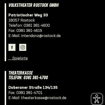
VOLKSTHEATER ROSTOCK GMBH
Patriotischer Weg 33
18057 Rostock
Telefon:
0381 381-4600
Fax: 0381 381-4619
E-Mail:
intendanz@rostock.de
… Spielorte
THEATERKASSE
TELEFON: 0381 381-4700
Doberaner Straße 134/135
Fax: 0381 381-4701
E-Mail:
theaterkasse@rostock.de