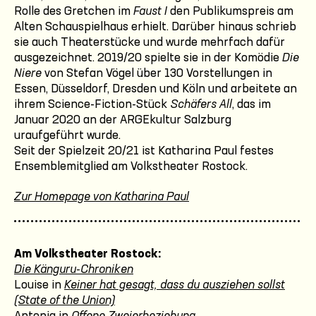
Rolle des Gretchen im
Faust I
den Publikumspreis am
Alten Schauspielhaus erhielt. Darüber hinaus schrieb
sie auch Theaterstücke und wurde mehrfach dafür
ausgezeichnet. 2019/20 spielte sie in der Komödie
Die
Niere
von Stefan Vögel über 130 Vorstellungen in
Essen, Düsseldorf, Dresden und Köln und arbeitete an
ihrem Science-Fiction-Stück
Schäfers All
, das im
Januar 2020 an der ARGEkultur Salzburg
uraufgeführt wurde.
Seit der Spielzeit 20/21 ist Katharina Paul festes
Ensemblemitglied am Volkstheater Rostock.
Zur Homepage von Katharina Paul
Am Volkstheater Rostock:
Die Känguru-Chroniken
Louise in
Keiner hat gesagt, dass du ausziehen sollst
(State of the Union)