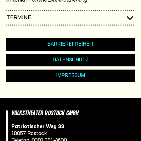
Antonia in
Offene Zweierbeziehung
TERMINE
BARRIEREFREIHEIT
DATENSCHUTZ
IMPRESSUM
VOLKSTHEATER ROSTOCK GMBH
Patriotischer Weg 33
18057 Rostock
Telefon:
0381 381-4600