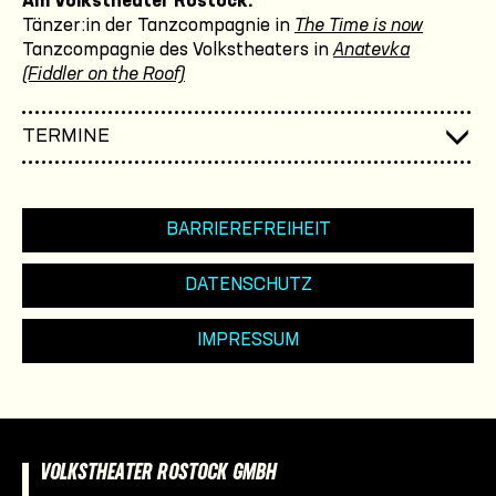
Am Volkstheater Rostock:
Tänzer:in der Tanzcompagnie in
The Time is now
Tanzcompagnie des Volkstheaters in
Anatevka
(Fiddler on the Roof)
TERMINE
BARRIEREFREIHEIT
DATENSCHUTZ
IMPRESSUM
VOLKSTHEATER ROSTOCK GMBH