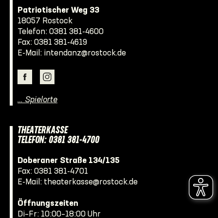
Patriotischer Weg 33
18057 Rostock
Telefon:
0381 381-4600
Fax: 0381 381-4619
E-Mail:
intendanz@rostock.de
… Spielorte
THEATERKASSE
TELEFON: 0381 381-4700
Doberaner Straße 134/135
Fax: 0381 381-4701
E-Mail:
theaterkasse@rostock.de
Öffnungszeiten
Di–Fr: 10:00–18:00 Uhr