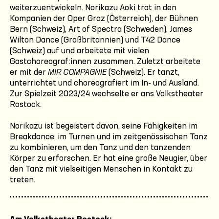
weiterzuentwickeln. Norikazu Aoki trat in den
Kompanien der Oper Graz (Österreich), der Bühnen
Bern (Schweiz), Art of Spectra (Schweden), James
Wilton Dance (Großbritannien) und T42 Dance
(Schweiz) auf und arbeitete mit vielen
Gastchoreograf:innen zusammen. Zuletzt arbeitete
er mit der
MIR COMPAGNIE
(Schweiz). Er tanzt,
unterrichtet und choreografiert im In- und Ausland.
Zur Spielzeit 2023/24 wechselte er ans Volkstheater
Rostock.
Norikazu ist begeistert davon, seine Fähigkeiten im
Breakdance, im Turnen und im zeitgenössischen Tanz
zu kombinieren, um den Tanz und den tanzenden
Körper zu erforschen. Er hat eine große Neugier, über
den Tanz mit vielseitigen Menschen in Kontakt zu
treten.