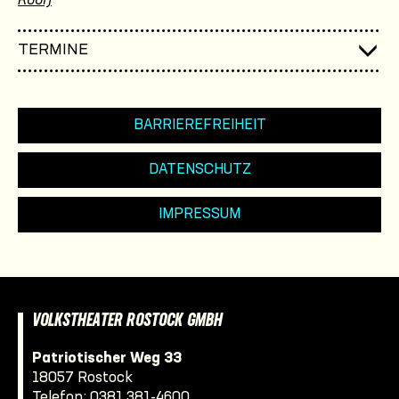
Roof)
TERMINE
BARRIEREFREIHEIT
DATENSCHUTZ
IMPRESSUM
VOLKSTHEATER ROSTOCK GMBH
Patriotischer Weg 33
18057 Rostock
Telefon:
0381 381-4600