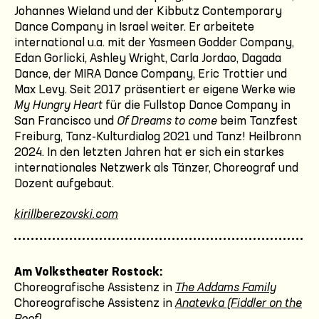
Johannes Wieland und der Kibbutz Contemporary
Dance Company in Israel weiter. Er arbeitete
international u.a. mit der Yasmeen Godder Company,
Edan Gorlicki, Ashley Wright, Carla Jordao, Dagada
Dance, der MIRA Dance Company, Eric Trottier und
Max Levy. Seit 2017 präsentiert er eigene Werke wie
My Hungry Heart
für die Fullstop Dance Company in
San Francisco und
Of Dreams to come
beim Tanzfest
Freiburg, Tanz-Kulturdialog 2021 und Tanz! Heilbronn
2024. In den letzten Jahren hat er sich ein starkes
internationales Netzwerk als Tänzer, Choreograf und
Dozent aufgebaut.
kirillberezovski.com
Am Volkstheater Rostock:
Choreografische Assistenz in
The Addams Family
Choreografische Assistenz in
Anatevka (Fiddler on the