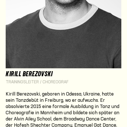
KIRILL BEREZOVSKI
TRAININGSLEITER / CHOREOGRAF
Kirill Berezovski, geboren in Odessa, Ukraine, hatte
sein Tanzdebüt in Freiburg, wo er aufwuchs. Er
absolvierte 2015 eine formale Ausbildung in Tanz und
Choreografie in Mannheim und bildete sich später an
der Alvin Ailey School, dem Broadway Dance Center,
der Hofesh Shechter Company, Emanuel Gat Dance,