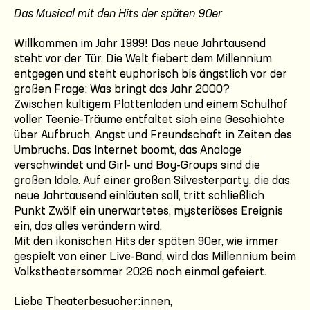
Das Musical mit den Hits der späten 90er
Willkommen im Jahr 1999! Das neue Jahrtausend
steht vor der Tür. Die Welt fiebert dem Millennium
entgegen und steht euphorisch bis ängstlich vor der
großen Frage: Was bringt das Jahr 2000?
Zwischen kultigem Plattenladen und einem Schulhof
voller Teenie-Träume entfaltet sich eine Geschichte
über Aufbruch, Angst und Freundschaft in Zeiten des
Umbruchs. Das Internet boomt, das Analoge
verschwindet und Girl- und Boy-Groups sind die
großen Idole. Auf einer großen Silvesterparty, die das
neue Jahrtausend einläuten soll, tritt schließlich
Punkt Zwölf ein unerwartetes, mysteriöses Ereignis
ein, das alles verändern wird.
Mit den ikonischen Hits der späten 90er, wie immer
gespielt von einer Live-Band, wird das Millennium beim
Volkstheatersommer 2026 noch einmal gefeiert.
Liebe Theaterbesucher:innen,