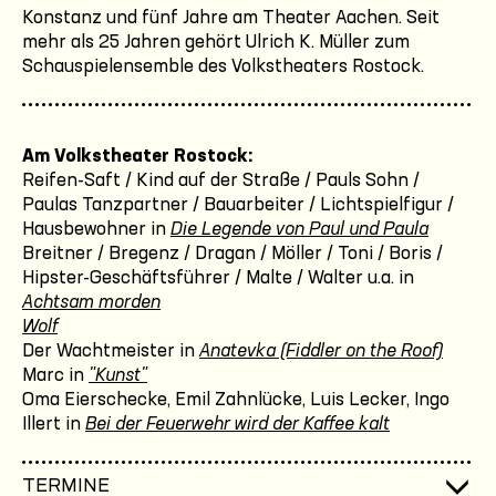
Konstanz und fünf Jahre am Theater Aachen. Seit
mehr als 25 Jahren gehört Ulrich K. Müller zum
Schauspielensemble des Volkstheaters Rostock.
Am Volkstheater Rostock:
Reifen-Saft / Kind auf der Straße / Pauls Sohn /
Paulas Tanzpartner / Bauarbeiter / Lichtspielfigur /
Hausbewohner in
Die Legende von Paul und Paula
Breitner / Bregenz / Dragan / Möller / Toni / Boris /
Hipster-Geschäftsführer / Malte / Walter u.a. in
Achtsam morden
Wolf
Der Wachtmeister in
Anatevka (Fiddler on the Roof)
Marc in
"Kunst"
Oma Eierschecke, Emil Zahnlücke, Luis Lecker, Ingo
Illert in
Bei der Feuerwehr wird der Kaffee kalt
TERMINE