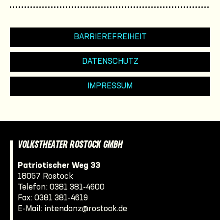
BARRIEREFREIHEIT
DATENSCHUTZ
IMPRESSUM
VOLKSTHEATER ROSTOCK GMBH
Patriotischer Weg 33
18057 Rostock
Telefon:
0381 381-4600
Fax: 0381 381-4619
E-Mail:
intendanz@rostock.de