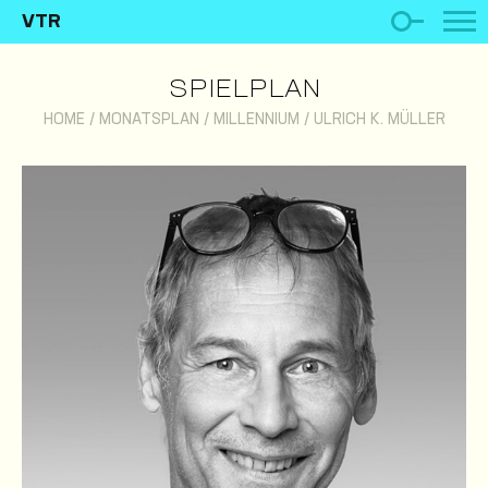
VTR
SPIELPLAN
HOME
/
MONATSPLAN
/
MILLENNIUM
/
ULRICH K. MÜLLER