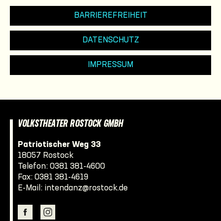
BARRIEREFREIHEIT
DATENSCHUTZ
IMPRESSUM
VOLKSTHEATER ROSTOCK GMBH
Patriotischer Weg 33
18057 Rostock
Telefon:
0381 381-4600
Fax: 0381 381-4619
E-Mail:
intendanz@rostock.de