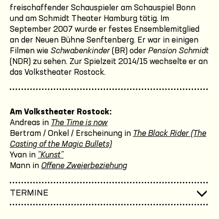
freischaffender Schauspieler am Schauspiel Bonn
und am Schmidt Theater Hamburg tätig. Im
September 2007 wurde er festes Ensemblemitglied
an der Neuen Bühne Senftenberg. Er war in einigen
Filmen wie
Schwabenkinder
(BR) oder
Pension Schmidt
(NDR) zu sehen. Zur Spielzeit 2014/15 wechselte er an
das Volkstheater Rostock.
Am Volkstheater Rostock:
Andreas in
The Time is now
Bertram / Onkel / Erscheinung in
The Black Rider (The
Casting of the Magic Bullets)
Yvan in
"Kunst"
Mann in
Offene Zweierbeziehung
TERMINE