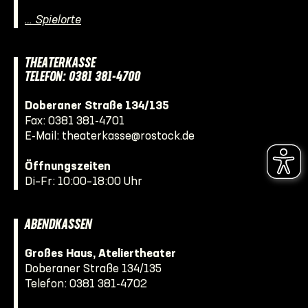
… Spielorte
THEATERKASSE
TELEFON: 0381 381-4700
Doberaner Straße 134/135
Fax: 0381 381-4701
E-Mail:
theaterkasse@rostock.de
Öffnungszeiten
Di–Fr: 10:00–18:00 Uhr
ABENDKASSEN
Großes Haus, Ateliertheater
Doberaner Straße 134/135
Telefon:
0381 381-4702