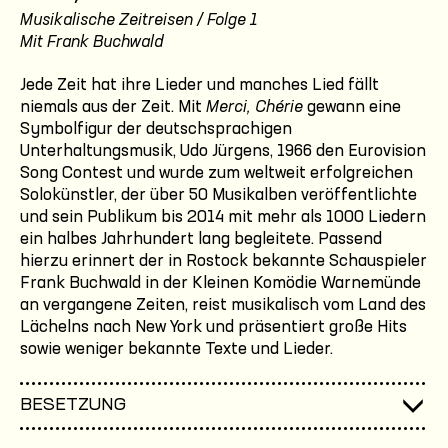
Musikalische Zeitreisen / Folge 1
Mit Frank Buchwald
Jede Zeit hat ihre Lieder und manches Lied fällt
niemals aus der Zeit. Mit
Merci, Chérie
gewann eine
Symbolfigur der deutschsprachigen
Unterhaltungsmusik, Udo Jürgens, 1966 den Eurovision
Song Contest und wurde zum weltweit erfolgreichen
Solokünstler, der über 50 Musikalben veröffentlichte
und sein Publikum bis 2014 mit mehr als 1000 Liedern
ein halbes Jahrhundert lang begleitete. Passend
hierzu erinnert der in Rostock bekannte Schauspieler
Frank Buchwald in der Kleinen Komödie Warnemünde
an vergangene Zeiten, reist musikalisch vom Land des
Lächelns nach New York und präsentiert große Hits
sowie weniger bekannte Texte und Lieder.
BESETZUNG