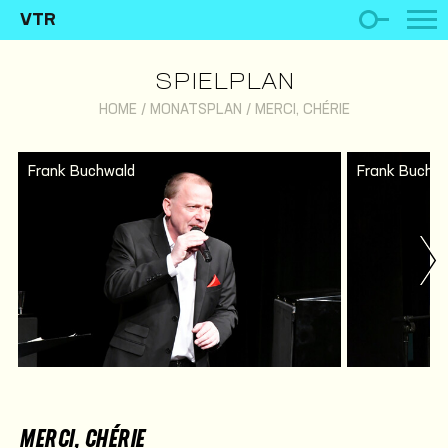
VTR
SPIELPLAN
HOME
/
MONATSPLAN
/
MERCI, CHÉRIE
Frank Buchwald
Frank Buchw
MERCI, CHÉRIE