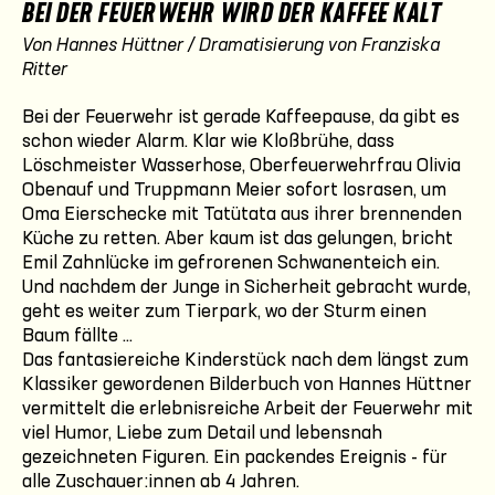
BEI DER FEUERWEHR WIRD DER KAFFEE KALT
Von Hannes Hüttner / Dramatisierung von Franziska
Ritter
Bei der Feuerwehr ist gerade Kaffeepause, da gibt es
schon wieder Alarm. Klar wie Kloßbrühe, dass
Löschmeister Wasserhose, Oberfeuerwehrfrau Olivia
Obenauf und Truppmann Meier sofort losrasen, um
Oma Eierschecke mit Tatütata aus ihrer brennenden
Küche zu retten. Aber kaum ist das gelungen, bricht
Emil Zahnlücke im gefrorenen Schwanenteich ein.
Und nachdem der Junge in Sicherheit gebracht wurde,
geht es weiter zum Tierpark, wo der Sturm einen
Baum fällte ...
Das fantasiereiche Kinderstück nach dem längst zum
Klassiker gewordenen Bilderbuch von Hannes Hüttner
vermittelt die erlebnisreiche Arbeit der Feuerwehr mit
viel Humor, Liebe zum Detail und lebensnah
gezeichneten Figuren. Ein packendes Ereignis - für
alle Zuschauer:innen ab 4 Jahren.