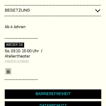
BESETZUNG
Ab 4 Jahren
WIEDER DA
Sa, 03.10. 15:00 Uhr /
Ateliertheater
KINDER/JUGEND
BARRIEREFREIHEIT
DATENSCHUTZ