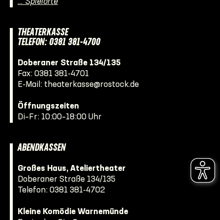
… Spielorte
THEATERKASSE
TELEFON: 0381 381-4700
Doberaner Straße 134/135
Fax: 0381 381-4701
E-Mail:
theaterkasse@rostock.de
Öffnungszeiten
Di–Fr: 10:00–18:00 Uhr
ABENDKASSEN
Großes Haus, Ateliertheater
Doberaner Straße 134/135
Telefon:
0381 381-4702
Kleine Komödie Warnemünde