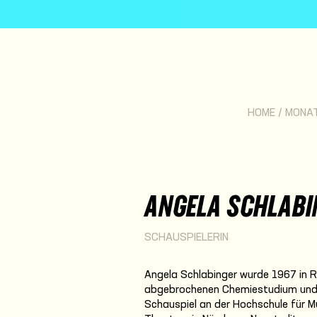
HOME
/
MONA
ANGELA SCHLABI
SCHAUSPIELERIN
Angela Schlabinger wurde 1967 in 
abgebrochenen Chemiestudium und e
Schauspiel an der Hochschule für M