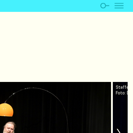
Steffen 
Foto: Do