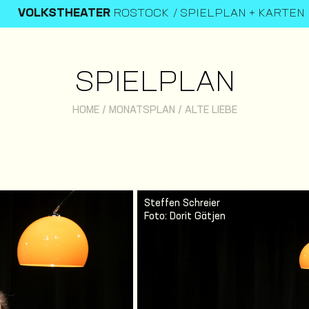
VOLKSTHEATER
ROSTOCK
SPIELPLAN + KARTEN
SPIELPLAN
HOME
/
MONATSPLAN
/
ALTE LIEBE
Steffen Schreier
Foto: Dorit Gätjen