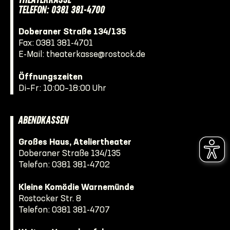
THEATERKASSE
TELEFON: 0381 381-4700
Doberaner Straße 134/135
Fax: 0381 381-4701
E-Mail:
theaterkasse@rostock.de
Öffnungszeiten
Di–Fr: 10:00–18:00 Uhr
ABENDKASSEN
Großes Haus, Ateliertheater
Doberaner Straße 134/135
Telefon:
0381 381-4702
Kleine Komödie Warnemünde
Rostocker Str. 8
Telefon:
0381 381-4707