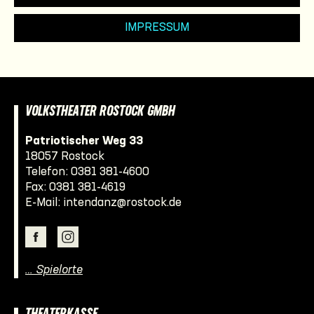
IMPRESSUM
VOLKSTHEATER ROSTOCK GMBH
Patriotischer Weg 33
18057 Rostock
Telefon:
0381 381-4600
Fax: 0381 381-4619
E-Mail:
intendanz@rostock.de
… Spielorte