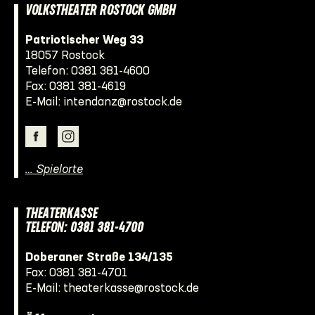
VOLKSTHEATER ROSTOCK GMBH
Patriotischer Weg 33
18057 Rostock
Telefon:
0381 381-4600
Fax: 0381 381-4619
E-Mail:
intendanz@rostock.de
… Spielorte
THEATERKASSE
TELEFON: 0381 381-4700
Doberaner Straße 134/135
Fax: 0381 381-4701
E-Mail:
theaterkasse@rostock.de