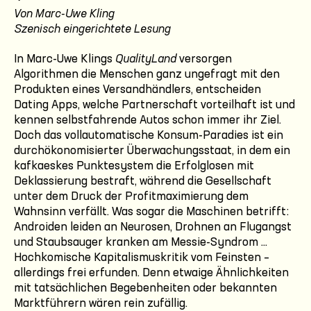
Von Marc-Uwe Kling
Szenisch eingerichtete Lesung
In Marc-Uwe Klings
QualityLand
versorgen
Algorithmen die Menschen ganz ungefragt mit den
Produkten eines Versandhändlers, entscheiden
Dating Apps, welche Partnerschaft vorteilhaft ist und
kennen selbstfahrende Autos schon immer ihr Ziel.
Doch das vollautomatische Konsum-Paradies ist ein
durchökonomisierter Überwachungsstaat, in dem ein
kafkaeskes Punktesystem die Erfolglosen mit
Deklassierung bestraft, während die Gesellschaft
unter dem Druck der Profitmaximierung dem
Wahnsinn verfällt. Was sogar die Maschinen betrifft:
Androiden leiden an Neurosen, Drohnen an Flugangst
und Staubsauger kranken am Messie-Syndrom ...
Hochkomische Kapitalismuskritik vom Feinsten –
allerdings frei erfunden. Denn etwaige Ähnlichkeiten
mit tatsächlichen Begebenheiten oder bekannten
Marktführern wären rein zufällig.