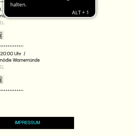
8. 20:00 Uhr /
omödie Warnemünde
EL
. 20:00 Uhr /
omödie Warnemünde
EL
IMPRESSUM