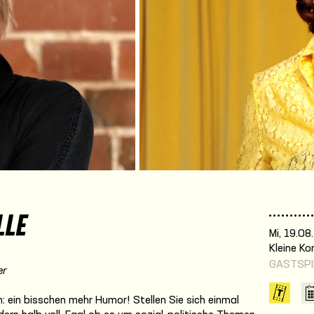
LLE
Mi, 19.08
Kleine K
GASTSPI
er
n: ein bisschen mehr Humor! Stellen Sie sich einmal