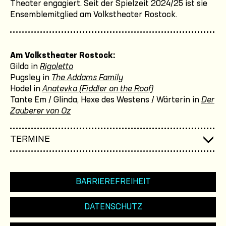
Theater engagiert. Seit der Spielzeit 2024/25 ist sie
Ensemblemitglied am Volkstheater Rostock.
Am Volkstheater Rostock:
Gilda in
Rigoletto
Pugsley in
The Addams Family
Hodel in
Anatevka (Fiddler on the Roof)
Tante Em / Glinda, Hexe des Westens / Wärterin in
Der
Zauberer von Oz
TERMINE
BARRIEREFREIHEIT
DATENSCHUTZ