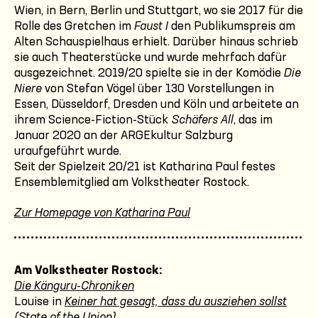
Wien, in Bern, Berlin und Stuttgart, wo sie 2017 für die
Rolle des Gretchen im
Faust I
den Publikumspreis am
Alten Schauspielhaus erhielt. Darüber hinaus schrieb
sie auch Theaterstücke und wurde mehrfach dafür
ausgezeichnet. 2019/20 spielte sie in der Komödie
Die
Niere
von Stefan Vögel über 130 Vorstellungen in
Essen, Düsseldorf, Dresden und Köln und arbeitete an
ihrem Science-Fiction-Stück
Schäfers All
, das im
Januar 2020 an der ARGEkultur Salzburg
uraufgeführt wurde.
Seit der Spielzeit 20/21 ist Katharina Paul festes
Ensemblemitglied am Volkstheater Rostock.
Zur Homepage von Katharina Paul
Am Volkstheater Rostock:
Die Känguru-Chroniken
Louise in
Keiner hat gesagt, dass du ausziehen sollst
(State of the Union)