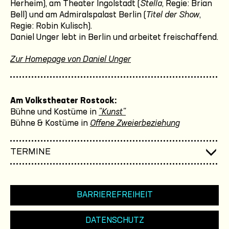
Herheim), am Theater Ingolstadt (
Stella
, Regie: Brian
Bell) und am Admiralspalast Berlin (
Titel der Show
,
Regie: Robin Kulisch).
Daniel Unger lebt in Berlin und arbeitet freischaffend.
Zur Homepage von Daniel Unger
Am Volkstheater Rostock:
Bühne und Kostüme in
"Kunst"
Bühne & Kostüme in
Offene Zweierbeziehung
TERMINE
BARRIEREFREIHEIT
DATENSCHUTZ