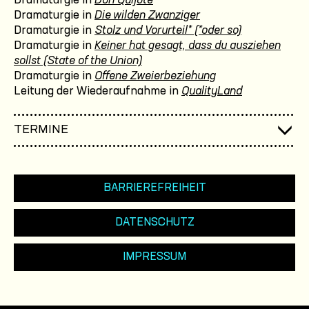
Dramaturgie in
Don Quijote
Dramaturgie in
Die wilden Zwanziger
Dramaturgie in
Stolz und Vorurteil* (*oder so)
Dramaturgie in
Keiner hat gesagt, dass du ausziehen
sollst (State of the Union)
Dramaturgie in
Offene Zweierbeziehung
Leitung der Wiederaufnahme in
QualityLand
TERMINE
BARRIEREFREIHEIT
DATENSCHUTZ
IMPRESSUM