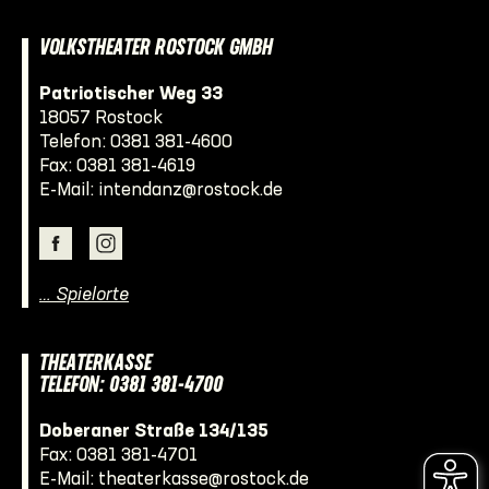
VOLKSTHEATER ROSTOCK GMBH
Patriotischer Weg 33
18057 Rostock
Telefon:
0381 381-4600
Fax: 0381 381-4619
E-Mail:
intendanz@rostock.de
… Spielorte
THEATERKASSE
TELEFON: 0381 381-4700
Doberaner Straße 134/135
Fax: 0381 381-4701
E-Mail:
theaterkasse@rostock.de