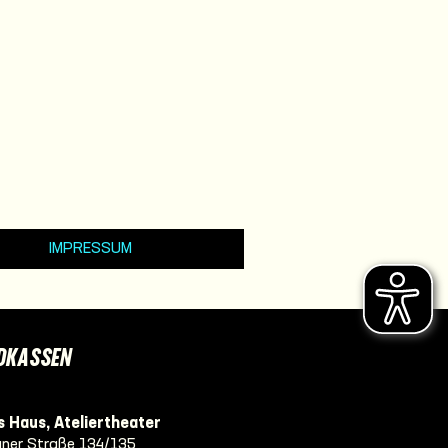
IMPRESSUM
DKASSEN
 Haus, Ateliertheater
ner Straße 134/135