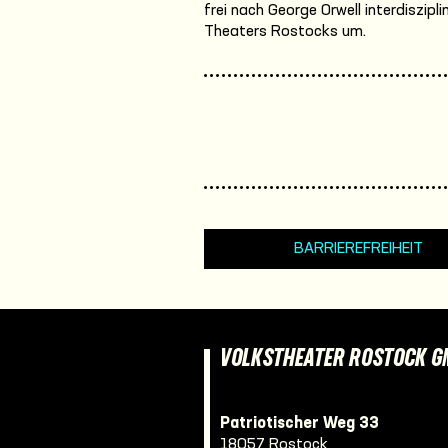
frei nach George Orwell interdiszi
Theaters Rostocks um.
BARRIEREFREIHEIT
VOLKSTHEATER ROSTOCK 
Patriotischer Weg 33
18057 Rostock