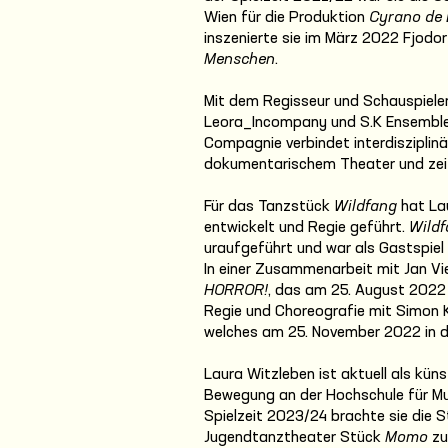
Wien für die Produktion
Cyrano de 
inszenierte sie im März 2022 Fjodo
Menschen
.
Mit dem Regisseur und Schauspiele
Leora_Incompany und S.K Ensemble, 
Compagnie verbindet interdisziplinä
dokumentarischem Theater und zei
Für das Tanzstück
Wildfang
hat La
entwickelt und Regie geführt.
Wild
uraufgeführt und war als Gastspiel
In einer Zusammenarbeit mit Jan Vi
HORROR!
, das am 25. August 2022 
Regie und Choreografie mit Simon K
welches am 25. November 2022 in de
Laura Witzleben ist aktuell als küns
Bewegung an der Hochschule für Mu
Spielzeit 2023/24 brachte sie die 
Jugendtanztheater Stück
Momo
zu