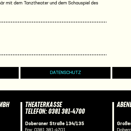
plinär mit dem Tanztheater und dem Schauspiel des
DATENSCHUTZ
GMBH
THEATERKASSE
ABEN
TELEFON: 0381 381-4700
Doberaner Straße 134/135
Großes
Fax: 0381 381-4701
Dobera