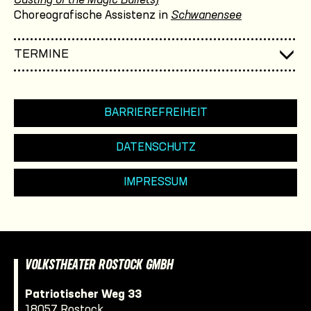
Casting of the Magic Bullets)
Choreografische Assistenz in
Schwanensee
TERMINE
BARRIEREFREIHEIT
DATENSCHUTZ
IMPRESSUM
VOLKSTHEATER ROSTOCK GMBH
Patriotischer Weg 33
18057 Rostock