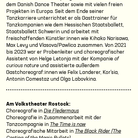
dem Danish Dance Theater sowie mit vielen freien
Projekten in Europa. Seit dem Ende seiner
Tanzkarriere unterrichtet er als Gasttrainer für
Tanzkompanien wie dem Hessischen Staatsballett,
Staatsballett Schwerin und arbeitet mit
freischaffenden Künstler:innen wie Kihako Narisawa,
Max Levy und Vlasova/Pawlica zusammen. Von 2021
bis 2023 war er Probenleiter und choreografischer
Assistent von Helge Letonja mit der Kompanie
of
curious nature
und assistierte außerdem
Gastchoreograf:innen wie Felix Landerer, Kor'sia,
Antonin Comestaz und Olga Labovkina.
Am Volkstheater Rostock:
Choreografie in
Die Fledermaus
Choreografie in Zusammenarbeit mit der
Tanzcompagnie in
The Time is now
Choreografische Mitarbeit in
The Black Rider (The