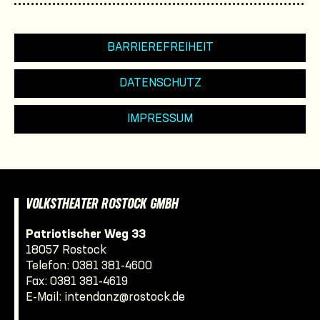
BARRIEREFREIHEIT
DATENSCHUTZ
IMPRESSUM
VOLKSTHEATER ROSTOCK GMBH
Patriotischer Weg 33
18057 Rostock
Telefon:
0381 381-4600
Fax: 0381 381-4619
E-Mail:
intendanz@rostock.de