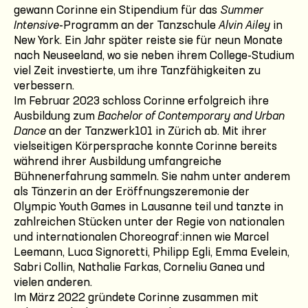
gewann Corinne ein Stipendium für das
Summer
Intensive
-Programm an der Tanzschule
Alvin Ailey
in
New York. Ein Jahr später reiste sie für neun Monate
nach Neuseeland, wo sie neben ihrem College-Studium
viel Zeit investierte, um ihre Tanzfähigkeiten zu
verbessern.
Im Februar 2023 schloss Corinne erfolgreich ihre
Ausbildung zum
Bachelor of Contemporary and Urban
Dance
an der Tanzwerk101 in Zürich ab. Mit ihrer
vielseitigen Körpersprache konnte Corinne bereits
während ihrer Ausbildung umfangreiche
Bühnenerfahrung sammeln. Sie nahm unter anderem
als Tänzerin an der Eröffnungszeremonie der
Olympic Youth Games in Lausanne teil und tanzte in
zahlreichen Stücken unter der Regie von nationalen
und internationalen Choreograf:innen wie Marcel
Leemann, Luca Signoretti, Philipp Egli, Emma Evelein,
Sabri Collin, Nathalie Farkas, Corneliu Ganea und
vielen anderen.
Im März 2022 gründete Corinne zusammen mit