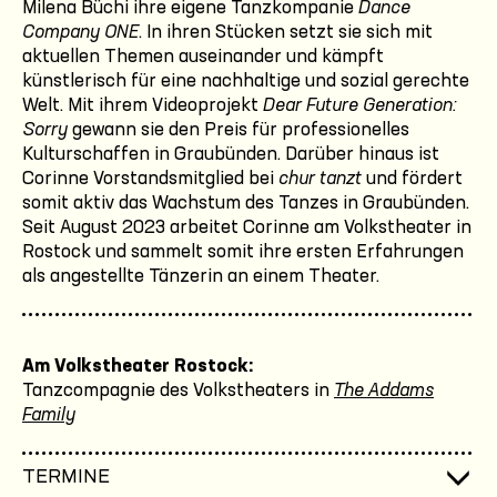
Milena Büchi ihre eigene Tanzkompanie
Dance
Company ONE
. In ihren Stücken setzt sie sich mit
aktuellen Themen auseinander und kämpft
künstlerisch für eine nachhaltige und sozial gerechte
Welt. Mit ihrem Videoprojekt
Dear Future Generation:
Sorry
gewann sie den Preis für professionelles
Kulturschaffen in Graubünden. Darüber hinaus ist
Corinne Vorstandsmitglied bei
chur tanzt
und fördert
somit aktiv das Wachstum des Tanzes in Graubünden.
Seit August 2023 arbeitet Corinne am Volkstheater in
Rostock und sammelt somit ihre ersten Erfahrungen
als angestellte Tänzerin an einem Theater.
Am Volkstheater Rostock:
Tanzcompagnie des Volkstheaters in
The Addams
Family
TERMINE