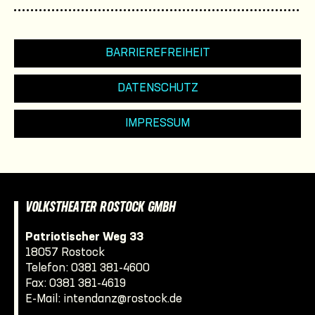
BARRIEREFREIHEIT
DATENSCHUTZ
IMPRESSUM
VOLKSTHEATER ROSTOCK GMBH
Patriotischer Weg 33
18057 Rostock
Telefon:
0381 381-4600
Fax: 0381 381-4619
E-Mail:
intendanz@rostock.de