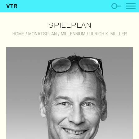
VTR
SPIELPLAN
HOME
/
MONATSPLAN
/
MILLENNIUM
/
ULRICH K. MÜLLER