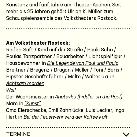
Konstanz und fünf Jahre am Theater Aachen. Seit
mehr als 25 Jahren gehört Ulrich K. Müller zum
Schauspielensemble des Volkstheaters Rostock.
Am Volkstheater Rostock:
Reifen-Saft / Kind auf der Straße / Pauls Sohn /
Paulas Tanzpartner / Bauarbeiter / Lichtspielfigur /
Hausbewohner in
Die Legende von Paul und Paula
Breitner / Bregenz / Dragan / Möller / Toni / Boris /
Hipster-Geschäftsführer / Malte / Walter u.a. in
Achtsam morden
Wolf
Der Wachtmeister in
Anatevka (Fiddler on the Roof)
Marc in
"Kunst"
Oma Eierschecke, Emil Zahnlücke, Luis Lecker, Ingo
Illert in
Bei der Feuerwehr wird der Kaffee kalt
TERMINE