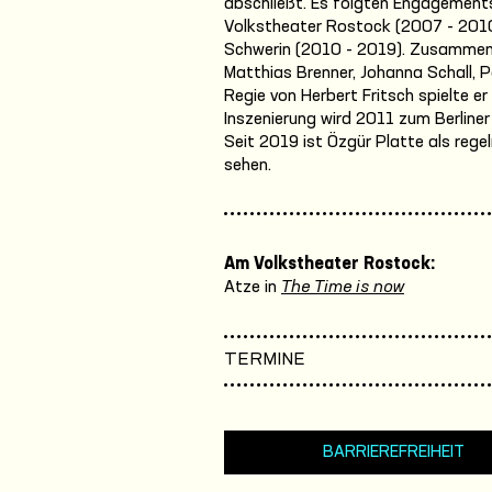
abschließt. Es folgten Engagement
Volkstheater Rostock (2007 - 201
Schwerin (2010 - 2019). Zusammenar
Matthias Brenner, Johanna Schall, Pe
Regie von Herbert Fritsch spielte e
Inszenierung wird 2011 zum Berliner
Seit 2019 ist Özgür Platte als reg
sehen.
Am Volkstheater Rostock:
Atze in
The Time is now
TERMINE
BARRIEREFREIHEIT