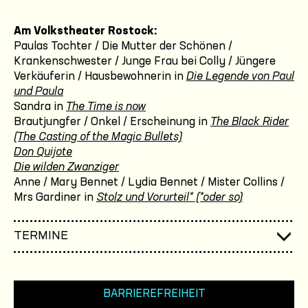
Am Volkstheater Rostock:
Paulas Tochter / Die Mutter der Schönen /
Krankenschwester / Junge Frau bei Colly / Jüngere
Verkäuferin / Hausbewohnerin in
Die Legende von Paul
und Paula
Sandra in
The Time is now
Brautjungfer / Onkel / Erscheinung in
The Black Rider
(The Casting of the Magic Bullets)
Don Quijote
Die wilden Zwanziger
Anne / Mary Bennet / Lydia Bennet / Mister Collins /
Mrs Gardiner in
Stolz und Vorurteil* (*oder so)
TERMINE
BARRIEREFREIHEIT