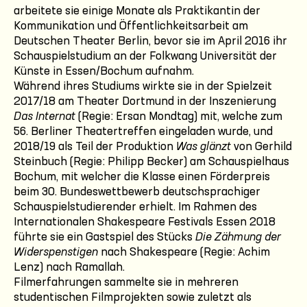
arbeitete sie einige Monate als Praktikantin der
Kommunikation und Öffentlichkeitsarbeit am
Deutschen Theater Berlin, bevor sie im April 2016 ihr
Schauspielstudium an der Folkwang Universität der
Künste in Essen/Bochum aufnahm.
Während ihres Studiums wirkte sie in der Spielzeit
2017/18 am Theater Dortmund in der Inszenierung
Das Internat
(Regie: Ersan Mondtag) mit, welche zum
56. Berliner Theatertreffen eingeladen wurde, und
2018/19 als Teil der Produktion
Was glänzt
von Gerhild
Steinbuch (Regie: Philipp Becker) am Schauspielhaus
Bochum, mit welcher die Klasse einen Förderpreis
beim 30. Bundeswettbewerb deutschsprachiger
Schauspielstudierender erhielt. Im Rahmen des
Internationalen Shakespeare Festivals Essen 2018
führte sie ein Gastspiel des Stücks
Die Zähmung der
Widerspenstigen
nach Shakespeare (Regie: Achim
Lenz) nach Ramallah.
Filmerfahrungen sammelte sie in mehreren
studentischen Filmprojekten sowie zuletzt als