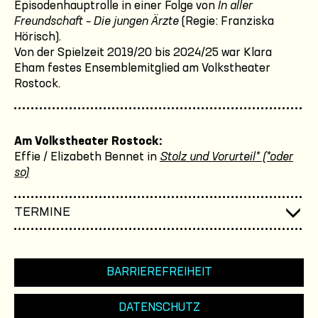
Episodenhauptrolle in einer Folge von
In aller
Freundschaft – Die jungen Ärzte
(Regie: Franziska
Hörisch).
Von der Spielzeit 2019/20 bis 2024/25 war Klara
Eham festes Ensemblemitglied am Volkstheater
Rostock.
Am Volkstheater Rostock:
Effie / Elizabeth Bennet in
Stolz und Vorurteil* (*oder
so)
TERMINE
BARRIEREFREIHEIT
DATENSCHUTZ