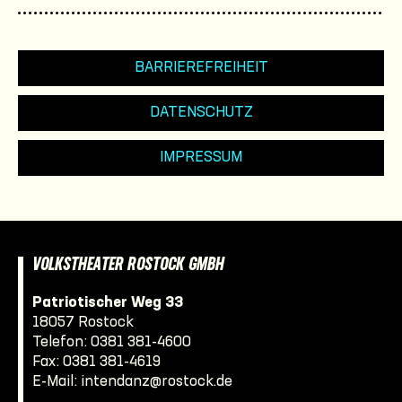
BARRIEREFREIHEIT
DATENSCHUTZ
IMPRESSUM
VOLKSTHEATER ROSTOCK GMBH
Patriotischer Weg 33
18057 Rostock
Telefon:
0381 381-4600
Fax: 0381 381-4619
E-Mail:
intendanz@rostock.de