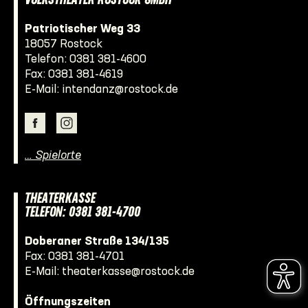
VOLKSTHEATER ROSTOCK GMBH
Patriotischer Weg 33
18057 Rostock
Telefon:
0381 381-4600
Fax: 0381 381-4619
E-Mail:
intendanz@rostock.de
… Spielorte
THEATERKASSE
TELEFON: 0381 381-4700
Doberaner Straße 134/135
Fax: 0381 381-4701
E-Mail:
theaterkasse@rostock.de
Öffnungszeiten