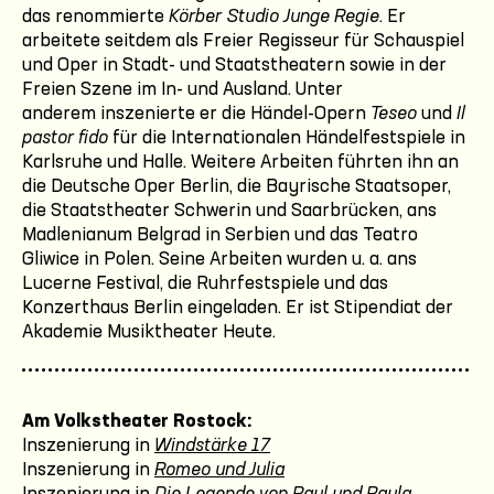
das renommierte
Körber Studio Junge Regie
. Er
arbeitete seitdem als Freier Regisseur für Schauspiel
und Oper in Stadt- und Staatstheatern sowie in der
Freien Szene im In- und Ausland. Unter
anderem inszenierte er die Händel-Opern
Teseo
und
Il
pastor fido
für die Internationalen Händelfestspiele in
Karlsruhe und Halle. Weitere Arbeiten führten ihn an
die Deutsche Oper Berlin, die Bayrische Staatsoper,
die Staatstheater Schwerin und Saarbrücken, ans
Madlenianum Belgrad in Serbien und das Teatro
Gliwice in Polen. Seine Arbeiten wurden u. a. ans
Lucerne Festival, die Ruhrfestspiele und das
Konzerthaus Berlin eingeladen. Er ist Stipendiat der
Akademie Musiktheater Heute.
Am Volkstheater Rostock:
Inszenierung in
Windstärke 17
Inszenierung in
Romeo und Julia