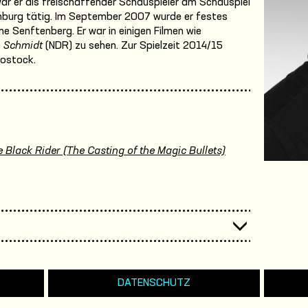
r er als freischaffender Schauspieler am Schauspiel
urg tätig. Im September 2007 wurde er festes
e Senftenberg. Er war in einigen Filmen wie
 Schmidt
(NDR) zu sehen. Zur Spielzeit 2014/15
Rostock.
 Black Rider (The Casting of the Magic Bullets)
DATENSCHUTZ