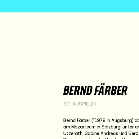
BERND FÄRBER
SCHAUSPIELER
Bernd Färber (*1978 in Augsburg) a
am Mozarteum in Salzburg, unter and
Utzerath, Sabine Andreas und Gerd