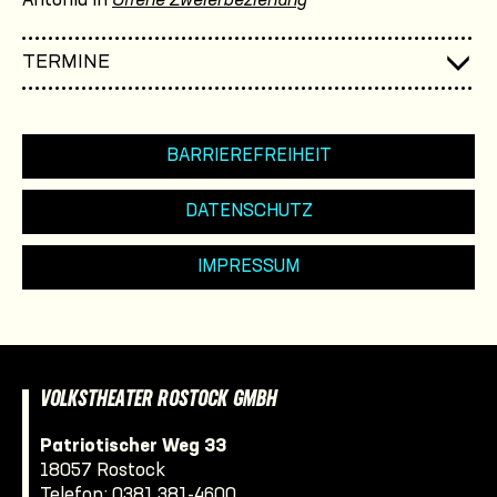
Antonia in
Offene Zweierbeziehung
TERMINE
BARRIEREFREIHEIT
DATENSCHUTZ
IMPRESSUM
VOLKSTHEATER ROSTOCK GMBH
Patriotischer Weg 33
18057 Rostock
Telefon:
0381 381-4600