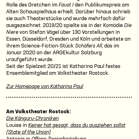
Rolle des Gretchen im
Faust I
den Publikumspreis am
Alten Schauspielhaus erhielt. Darüber hinaus schrieb
sie auch Theaterstücke und wurde mehrfach dafür
ausgezeichnet. 2019/20 spielte sie in der Komödie
Die
Niere
von Stefan Vögel über 130 Vorstellungen in
Essen, Düsseldorf, Dresden und Köln und arbeitete an
ihrem Science-Fiction-Stück
Schäfers All
, das im
Januar 2020 an der ARGEkultur Salzburg
uraufgeführt wurde.
Seit der Spielzeit 20/21 ist Katharina Paul festes
Ensemblemitglied am Volkstheater Rostock.
Zur Homepage von Katharina Paul
Am Volkstheater Rostock:
Die Känguru-Chroniken
Louise in
Keiner hat gesagt, dass du ausziehen sollst
(State of the Union)