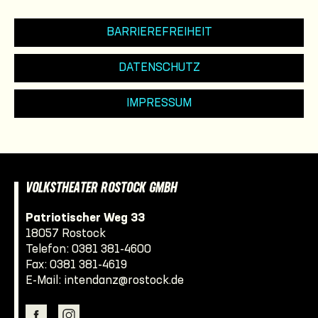
BARRIEREFREIHEIT
DATENSCHUTZ
IMPRESSUM
VOLKSTHEATER ROSTOCK GMBH
Patriotischer Weg 33
18057 Rostock
Telefon:
0381 381-4600
Fax: 0381 381-4619
E-Mail:
intendanz@rostock.de