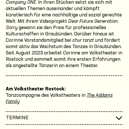
Company ONE
. In ihren Stücken setzt sie sich mit
aktuellen Themen auseinander und kämpft
künstlerisch für eine nachhaltige und sozial gerechte
Welt. Mit ihrem Videoprojekt
Dear Future Generation:
Sorry
gewann sie den Preis für professionelles
Kulturschaffen in Graubünden. Darüber hinaus ist
Corinne Vorstandsmitglied bei
chur tanzt
und fördert
somit aktiv das Wachstum des Tanzes in Graubünden.
Seit August 2023 arbeitet Corinne am Volkstheater in
Rostock und sammelt somit ihre ersten Erfahrungen
als angestellte Tänzerin an einem Theater.
Am Volkstheater Rostock:
Tanzcompagnie des Volkstheaters in
The Addams
Family
TERMINE