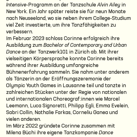
Intensive
-Programm an der Tanzschule
Alvin Ailey
in
New York. Ein Jahr später reiste sie für neun Monate
nach Neuseeland, wo sie neben ihrem College-Studium
viel Zeit investierte, um ihre Tanzfähigkeiten zu
verbessern.
Im Februar 2023 schloss Corinne erfolgreich ihre
Ausbildung zum
Bachelor of Contemporary and Urban
Dance
an der Tanzwerk101 in Zürich ab. Mit ihrer
vielseitigen Körpersprache konnte Corinne bereits
während ihrer Ausbildung umfangreiche
Bühnenerfahrung sammeln. Sie nahm unter anderem
als Tänzerin an der Eröffnungszeremonie der
Olympic Youth Games in Lausanne teil und tanzte in
zahlreichen Stücken unter der Regie von nationalen
und internationalen Choreograf:innen wie Marcel
Leemann, Luca Signoretti, Philipp Egli, Emma Evelein,
Sabri Collin, Nathalie Farkas, Corneliu Ganea und
vielen anderen.
Im März 2022 gründete Corinne zusammen mit
Milena Büchi ihre eigene Tanzkompanie
Dance